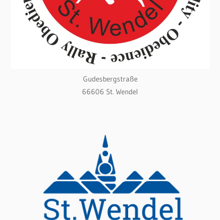
Gudesbergstraße
66606 St. Wendel