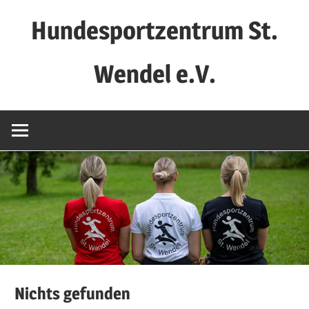
Zum
Hundesportzentrum St.
Inhalt
springen
Wendel e.V.
Nichts gefunden