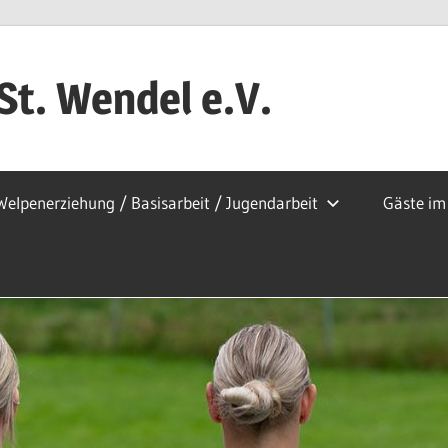
t. Wendel e.V.
Welpenerziehung / Basisarbeit / Jugendarbeit
Gäste im