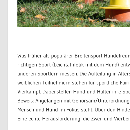
Was früher als populärer Breitensport Hundefreund
richtigen Sport (Leichtathletik mit dem Hund) entw
anderen Sportlern messen. Die Aufteilung in Alt
weiblichen Teilnehmern stehen für sportliche Fai
Vierkampf. Dabei stellen Hund und Halter ihre Spor
Beweis: Angefangen mit Gehorsam/Unterordnung,
Mensch und Hund im Fokus steht. Über den Hinder
Eine echte Herausforderung, die Zwei- und Vierbe