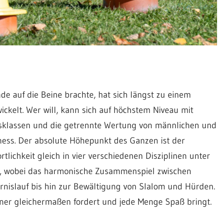
e auf die Beine brachte, hat sich längst zu einem
ickelt. Wer will, kann sich auf höchstem Niveau mit
ersklassen und die getrennte Wertung von männlichen und
rness. Der absolute Höhepunkt des Ganzen ist der
tlichkeit gleich in vier verschiedenen Disziplinen unter
 wobei das harmonische Zusammenspiel zwischen
nislauf bis hin zur Bewältigung von Slalom und Hürden.
iner gleichermaßen fordert und jede Menge Spaß bringt.